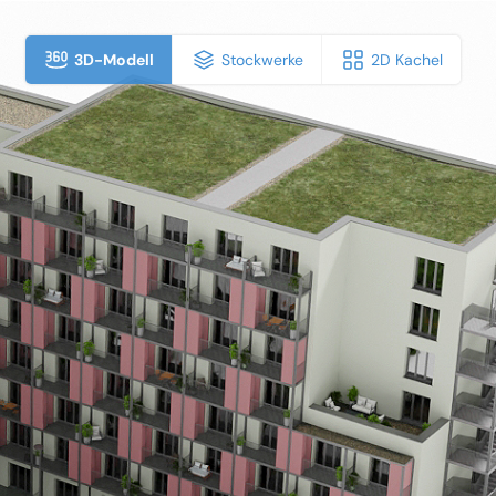
3D-Modell
Stockwerke
2D Kachel